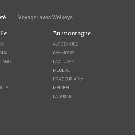
été
Voyager avec Welkeys
lle
En montagne
ON
ALPE D'HUEZ
AUX
CHAMONIX
YLAND
LA CLUSAZ
MEGÈVE
PRAZ-SUR-ARLY
ILLE
MERIBEL
LA SUISSE