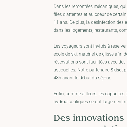
Dans les remontées mécaniques, qui
files d’attentes et au coeur de certai
11 ans. De plus, la désinfection des 
dans les logements, restaurants, co
Les voyageurs sont invités à réserver
école de ski, matériel de glisse afin de
réservations sont facilitées avec d
assouplies. Notre partenaire
Skiset
pr
48h avant le début du séjour.
Enfin, comme ailleurs, les capacités 
hydroalcooliques seront largement mi
Des innovations 