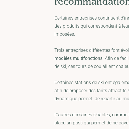
recommandations
Certaines entreprises continuent d’in
des produits qui correspondent à leur
imposées.
Trois entreprises différentes font évo
modèles multifonctions
. Afin de faci
de ski, ces tours de cou allient chale
Certaines stations de ski ont égale
afin de proposer des tarifs attractifs 
dynamique permet de répartir au mie
D’autres domaines skiables, comme
place un pass qui permet de ne payer