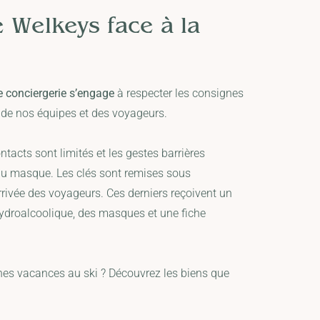
 Welkeys face à la
e conciergerie s’engage
à respecter les consignes
té de nos équipes et des voyageurs.
ntacts sont limités et les gestes barrières
 du masque. Les clés sont remises sous
arrivée des voyageurs. Ces derniers reçoivent un
ydroalcoolique, des masques et une fiche
nes vacances au ski ? Découvrez les biens que