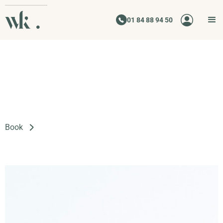
01 84 88 94 50
Book