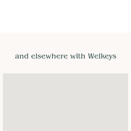
and elsewhere with Welkeys