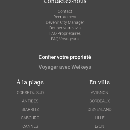
Contactez-nous
Contact
Recrutement
Devenir City Manager
Donner votre avis
FAQ Propriétaires
FAQ Voyageurs
Confier votre propriété
Voyager avec Welkeys
À la plage
En ville
CORSE DU SUD
AVIGNON
ANTIBES
BORDEAUX
BIARRITZ
DISNEYLAND
CABOURG
LILLE
CANNES
LYON