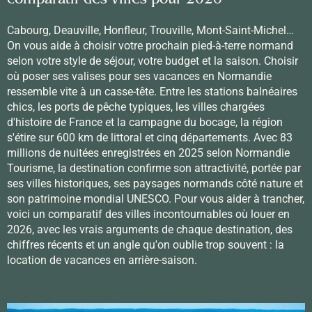
comparatif des villes pour 2026
Cabourg, Deauville, Honfleur, Trouville, Mont-Saint-Michel…
On vous aide à choisir votre prochain pied-à-terre normand
selon votre style de séjour, votre budget et la saison. Choisir
où poser ses valises pour ses vacances en Normandie
ressemble vite à un casse-tête. Entre les stations balnéaires
chics, les ports de pêche typiques, les villes chargées
d'histoire de France et la campagne du bocage, la région
s'étire sur 600 km de littoral et cinq départements. Avec 83
millions de nuitées enregistrées en 2025 selon Normandie
Tourisme, la destination confirme son attractivité, portée par
ses villes historiques, ses paysages normands côté nature et
son patrimoine mondial UNESCO. Pour vous aider à trancher,
voici un comparatif des villes incontournables où louer en
2026, avec les vrais arguments de chaque destination, des
chiffres récents et un angle qu'on oublie trop souvent : la
location de vacances en arrière-saison.