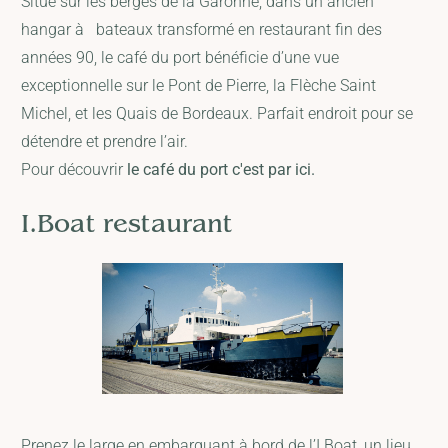
Situé sur les berges de la Garonne, dans un ancien
hangar à bateaux transformé en restaurant fin des
années 90, le café du port bénéficie d’une vue
exceptionnelle sur le Pont de Pierre, la Flèche Saint
Michel, et les Quais de Bordeaux. Parfait endroit pour se
détendre et prendre l’air.
Pour découvrir
le café du port c'est par ici.
I.Boat restaurant
Prenez le large en embarquant à bord de l’I.Boat, un lieu