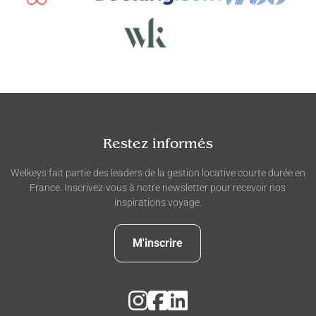
Restez informés
Welkeys fait partie des leaders de la gestion locative courte durée en
France. Inscrivez-vous à notre newsletter pour recevoir nos
inspirations voyage.
M'inscrire