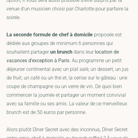
option, il vous sera aussi possible d’être surpris par la
venue d’un musicien choisi par Charlotte pour parfaire la
soirée.
La seconde formule de chef à domicile
proposée est
dédiée aux groupes de minimum 6 personnes qui
souhaitent partager
un brunch
dans leur
location de
vacances d’exception à Paris
. Au programme un petit
déjeuner continental avec un plat salé, un dessert, un jus
de fruit, un café ou un thé et, la cerise sur le gâteau : une
coupe de champagne ou un verre de vin. De quoi bien
commencer la journée et partager un moment convivial
avec sa famille ou ses amis. La valeur de ce merveilleux
brunch est de 50 euros par personne.
Alors plutôt Dîner Secret avec des inconnus, Dîner Secret