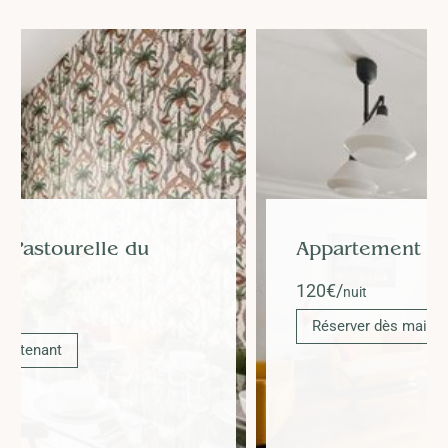
Appartement Duhesme
120
€/
nuit
Réserver dès maintenant