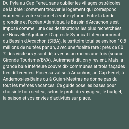
Du Pyla au Cap Ferret, sans oublier les villages ostréicoles
de la baie : comment trouver le logement qui correspond
vraiment à votre séjour et à votre rythme. Entre la lande
girondine et l'océan Atlantique, le Bassin d'Arcachon s'est
imposé comme l'une des destinations les plus recherchées
de Nouvelle-Aquitaine. D'après le Syndicat Intercommunal
du Bassin d'Arcachon (SIBA), le territoire totalise environ 10,8
millions de nuitées par an, avec une fidélité rare : près de 80
% des visiteurs y sont déjà venus au moins une fois (source :
Gironde Tourisme/BVA). Autrement dit, on y revient. Mais la
grande baie intérieure couvre dix communes et trois façades
très différentes. Poser sa valise à Arcachon, au Cap Ferret, à
Andernos-les-Bains ou à Gujan-Mestras ne donne pas du
tout les mêmes vacances. Ce guide pose les bases pour
choisir le bon secteur, selon le profil du voyageur, le budget,
la saison et vos envies d'activités sur place.