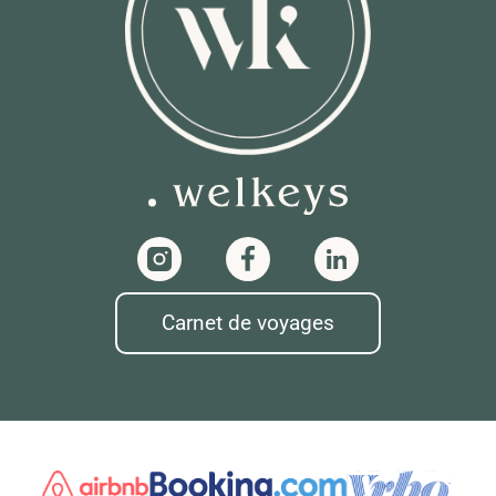
Carnet de voyages