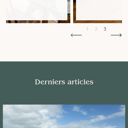
Slide 3 of 3.
1
2
3
Derniers articles