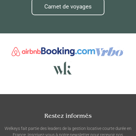
Carnet de voyages
Restez informés
Welkeys fait partie des leaders de la gestion locative courte durée en
France. Inscrivez-vous à notre newsletter pour recevoir nos