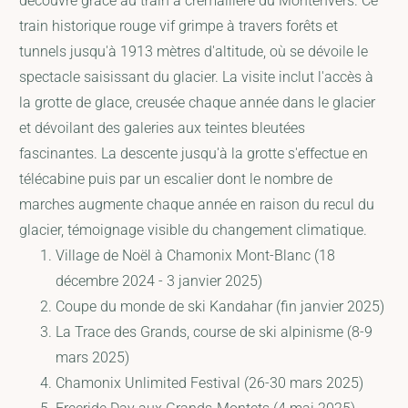
découvre grâce au train à crémaillère du Montenvers. Ce
train historique rouge vif grimpe à travers forêts et
tunnels jusqu'à 1913 mètres d'altitude, où se dévoile le
spectacle saisissant du glacier. La visite inclut l'accès à
la grotte de glace, creusée chaque année dans le glacier
et dévoilant des galeries aux teintes bleutées
fascinantes. La descente jusqu'à la grotte s'effectue en
télécabine puis par un escalier dont le nombre de
marches augmente chaque année en raison du recul du
glacier, témoignage visible du changement climatique.
Village de Noël à Chamonix Mont-Blanc (18
décembre 2024 - 3 janvier 2025)
Coupe du monde de ski Kandahar (fin janvier 2025)
La Trace des Grands, course de ski alpinisme (8-9
mars 2025)
Chamonix Unlimited Festival (26-30 mars 2025)