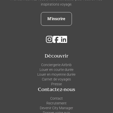
inspirations voyage.
M'inscrire
Découvrir
Conciergerie Airbnb
Louer en courte durée
Louer en moyenne durée
Carnet de voyages
Presse
Contactez-nous
Contact
Recrutement
Devenir City Manager
Donner votre avis