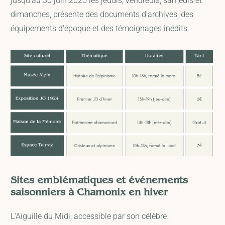
jusqu'au 30 juin 2025 les jeudis, vendredis, samedis et
dimanches, présente des documents d'archives, des
équipements d'époque et des témoignages inédits.
Sites emblématiques et événements
saisonniers à Chamonix en hiver
L'Aiguille du Midi, accessible par son célèbre