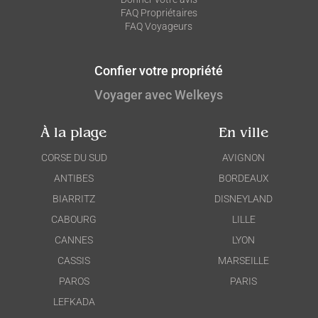
FAQ Propriétaires
FAQ Voyageurs
Confier votre propriété
Voyager avec Welkeys
À la plage
En ville
CORSE DU SUD
AVIGNON
ANTIBES
BORDEAUX
BIARRITZ
DISNEYLAND
CABOURG
LILLE
CANNES
LYON
CASSIS
MARSEILLE
PAROS
PARIS
LEFKADA