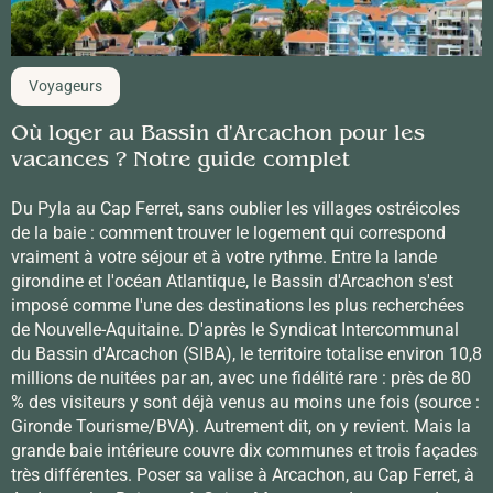
Voyageurs
Où loger au Bassin d'Arcachon pour les
vacances ? Notre guide complet
Du Pyla au Cap Ferret, sans oublier les villages ostréicoles
de la baie : comment trouver le logement qui correspond
vraiment à votre séjour et à votre rythme. Entre la lande
girondine et l'océan Atlantique, le Bassin d'Arcachon s'est
imposé comme l'une des destinations les plus recherchées
de Nouvelle-Aquitaine. D'après le Syndicat Intercommunal
du Bassin d'Arcachon (SIBA), le territoire totalise environ 10,8
millions de nuitées par an, avec une fidélité rare : près de 80
% des visiteurs y sont déjà venus au moins une fois (source :
Gironde Tourisme/BVA). Autrement dit, on y revient. Mais la
grande baie intérieure couvre dix communes et trois façades
très différentes. Poser sa valise à Arcachon, au Cap Ferret, à