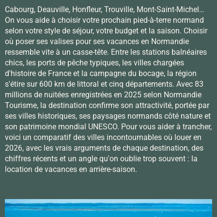
Cabourg, Deauville, Honfleur, Trouville, Mont-Saint-Michel…
On vous aide à choisir votre prochain pied-à-terre normand
selon votre style de séjour, votre budget et la saison. Choisir
où poser ses valises pour ses vacances en Normandie
ressemble vite à un casse-tête. Entre les stations balnéaires
chics, les ports de pêche typiques, les villes chargées
d'histoire de France et la campagne du bocage, la région
s'étire sur 600 km de littoral et cinq départements. Avec 83
millions de nuitées enregistrées en 2025 selon Normandie
Tourisme, la destination confirme son attractivité, portée par
ses villes historiques, ses paysages normands côté nature et
son patrimoine mondial UNESCO. Pour vous aider à trancher,
voici un comparatif des villes incontournables où louer en
2026, avec les vrais arguments de chaque destination, des
chiffres récents et un angle qu'on oublie trop souvent : la
location de vacances en arrière-saison.