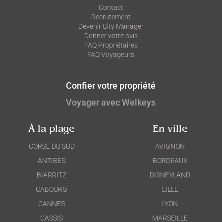
Contact
Recrutement
Devenir City Manager
Donner votre avis
FAQ Propriétaires
FAQ Voyageurs
Confier votre propriété
Voyager avec Welkeys
À la plage
En ville
CORSE DU SUD
AVIGNON
ANTIBES
BORDEAUX
BIARRITZ
DISNEYLAND
CABOURG
LILLE
CANNES
LYON
CASSIS
MARSEILLE