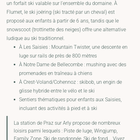
un forfait ski valable sur l'ensemble du domaine. À
Flumet, le ski joëring (ski tracté par un cheval) est
proposé aux enfants à partir de 6 ans, tandis que le
snowscoot (trottinette des neiges) offre une alternative
ludique au ski traditionnel.
À Les Saisies : Mountain Twister, une descente en
luge sur rails de près de 800 mètres
À Notre Dame de Bellecombe : mushing avec des
promenades en traîneau à chiens
À Crest-Voland/Cohennoz : skibob, un engin de
glisse hybride entre le vélo et le ski
Sentiers thématiques pour enfants aux Saisies,
incluant des activités à pied et à ski
La station de Praz sur Arly propose de nombreux
loisirs parmi lesquels : Piste de luge, Wingjump,
Family Zone, Ski de randonnée, Ski de fond... Vivez