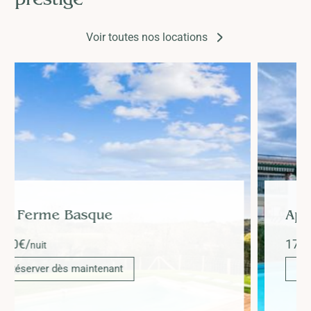
prestige
Voir toutes nos locations
Appartement Iris
179
€/
nuit
Réserver dès maintenant