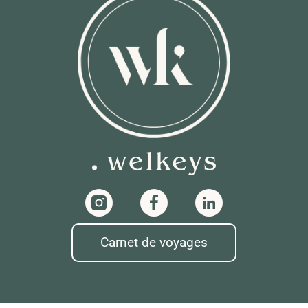
Carnet de voyages