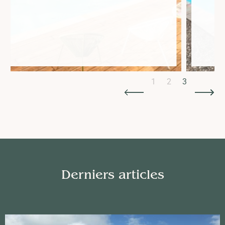
Slide 3 of 3.
1
2
3
Derniers articles