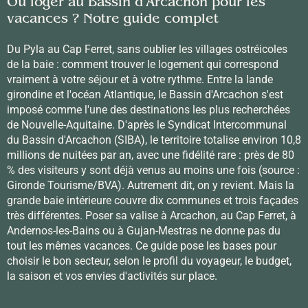
Où loger au Bassin d'Arcachon pour les
vacances ? Notre guide complet
Du Pyla au Cap Ferret, sans oublier les villages ostréicoles
de la baie : comment trouver le logement qui correspond
vraiment à votre séjour et à votre rythme. Entre la lande
girondine et l'océan Atlantique, le Bassin d'Arcachon s'est
imposé comme l'une des destinations les plus recherchées
de Nouvelle-Aquitaine. D'après le Syndicat Intercommunal
du Bassin d'Arcachon (SIBA), le territoire totalise environ 10,8
millions de nuitées par an, avec une fidélité rare : près de 80
% des visiteurs y sont déjà venus au moins une fois (source :
Gironde Tourisme/BVA). Autrement dit, on y revient. Mais la
grande baie intérieure couvre dix communes et trois façades
très différentes. Poser sa valise à Arcachon, au Cap Ferret, à
Andernos-les-Bains ou à Gujan-Mestras ne donne pas du
tout les mêmes vacances. Ce guide pose les bases pour
choisir le bon secteur, selon le profil du voyageur, le budget,
la saison et vos envies d'activités sur place.