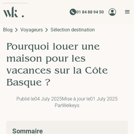
01 84 88 94 50
Blog
Voyageurs
Sélection destination
Pourquoi louer une
maison pour les
vacances sur la Côte
Basque ?
Publié le
04 July 2025
Mise à jour le
01 July 2025
Par
Welkeys
Sommaire