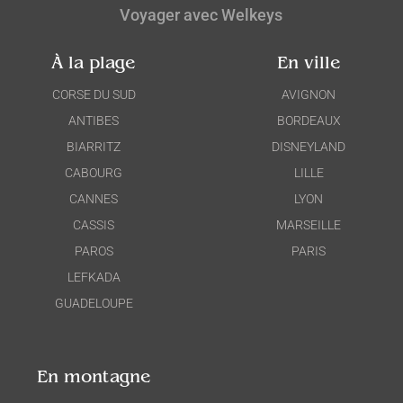
Voyager avec Welkeys
À la plage
En ville
CORSE DU SUD
AVIGNON
ANTIBES
BORDEAUX
BIARRITZ
DISNEYLAND
CABOURG
LILLE
CANNES
LYON
CASSIS
MARSEILLE
PAROS
PARIS
LEFKADA
GUADELOUPE
En montagne