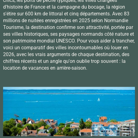
chics, les ports de pêche typiques, les villes chargées
d'histoire de France et la campagne du bocage, la région
s'étire sur 600 km de littoral et cinq départements. Avec 83
millions de nuitées enregistrées en 2025 selon Normandie
Tourisme, la destination confirme son attractivité, portée par
ses villes historiques, ses paysages normands côté nature et
son patrimoine mondial UNESCO. Pour vous aider à trancher,
voici un comparatif des villes incontournables où louer en
2026, avec les vrais arguments de chaque destination, des
chiffres récents et un angle qu'on oublie trop souvent : la
location de vacances en arrière-saison.