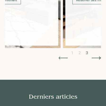
Réserver dès maintenant
Slide 3 of 3.
1
2
3
Derniers articles