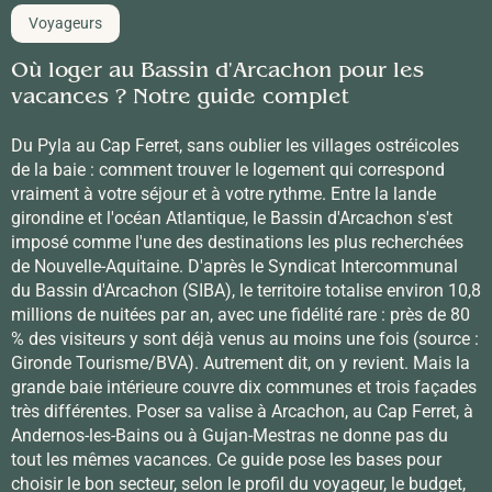
Voyageurs
Où loger au Bassin d'Arcachon pour les
vacances ? Notre guide complet
Du Pyla au Cap Ferret, sans oublier les villages ostréicoles
de la baie : comment trouver le logement qui correspond
vraiment à votre séjour et à votre rythme. Entre la lande
girondine et l'océan Atlantique, le Bassin d'Arcachon s'est
imposé comme l'une des destinations les plus recherchées
de Nouvelle-Aquitaine. D'après le Syndicat Intercommunal
du Bassin d'Arcachon (SIBA), le territoire totalise environ 10,8
millions de nuitées par an, avec une fidélité rare : près de 80
% des visiteurs y sont déjà venus au moins une fois (source :
Gironde Tourisme/BVA). Autrement dit, on y revient. Mais la
grande baie intérieure couvre dix communes et trois façades
très différentes. Poser sa valise à Arcachon, au Cap Ferret, à
Andernos-les-Bains ou à Gujan-Mestras ne donne pas du
tout les mêmes vacances. Ce guide pose les bases pour
choisir le bon secteur, selon le profil du voyageur, le budget,