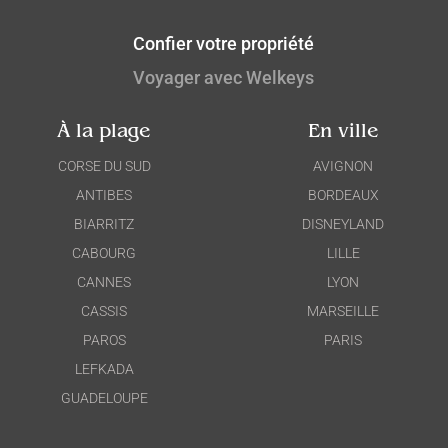
Confier votre propriété
Voyager avec Welkeys
À la plage
En ville
CORSE DU SUD
AVIGNON
ANTIBES
BORDEAUX
BIARRITZ
DISNEYLAND
CABOURG
LILLE
CANNES
LYON
CASSIS
MARSEILLE
PAROS
PARIS
LEFKADA
GUADELOUPE