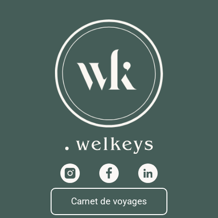
Carnet de voyages