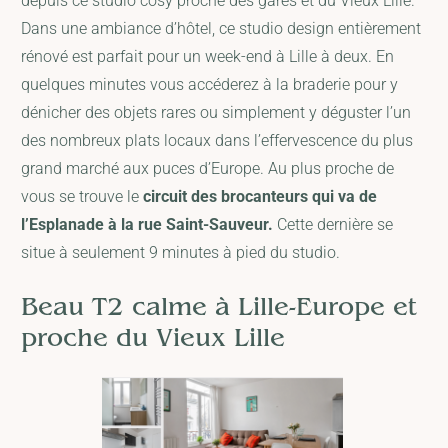
depuis ce studio cosy proche des gares et du Vieux Lille.
Dans une ambiance d’hôtel, ce studio design entièrement
rénové est parfait pour un week-end à Lille à deux. En
quelques minutes vous accéderez à la braderie pour y
dénicher des objets rares ou simplement y déguster l’un
des nombreux plats locaux dans l’effervescence du plus
grand marché aux puces d’Europe. Au plus proche de
vous se trouve le
circuit des brocanteurs qui va de
l’Esplanade à la rue Saint-Sauveur.
Cette dernière se
situe à seulement 9 minutes à pied du studio.
Beau T2 calme à Lille-Europe et
proche du Vieux Lille