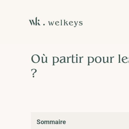
Blog
Voyageurs
Sélection destination
Où partir pour le
?
Sommaire