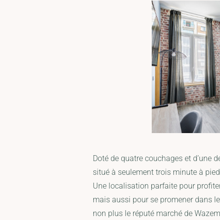
Doté de quatre couchages et d’une dé
situé à seulement trois minute à pied d
Une localisation parfaite pour profi
mais aussi pour se promener dans le 
non plus le réputé marché de Wazem