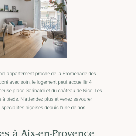
bel appartement proche de la Promenade des
oré avec soin, le logement peut accueillir 4
meuse place Garibaldi et du château de Nice. Les
s à pieds. N’attendez plus et venez savourer
 spécialités niçoises depuis l'une de
nos
es à Aix-en-Provence