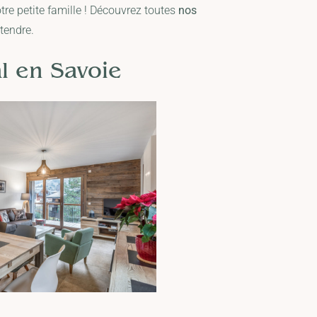
tre petite famille ! Découvrez toutes
nos
tendre.
al en Savoie