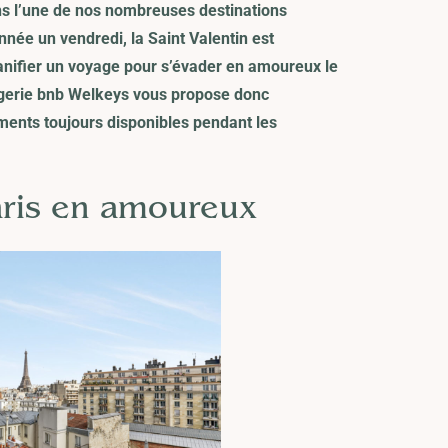
ns l’une de nos nombreuses destinations
ée un vendredi, la Saint Valentin est
anifier un voyage pour s’évader en amoureux le
gerie bnb Welkeys
vous propose donc
ments toujours disponibles pendant les
aris en amoureux