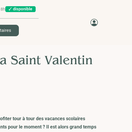
18h
taires
a Saint Valentin
ofiter tour à tour des vacances scolaires
ants pour le moment ? Il est alors grand temps