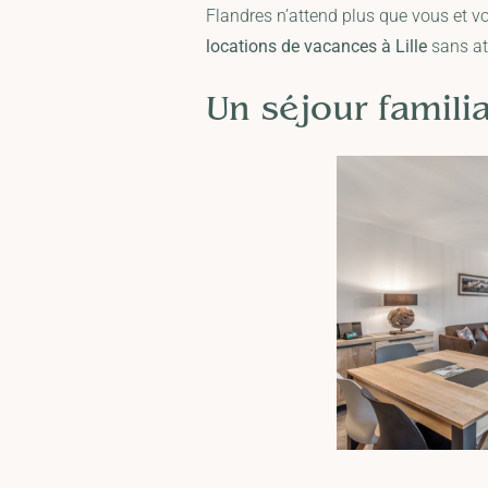
Flandres n’attend plus que vous et vo
locations de vacances à Lille
sans at
Un séjour famili