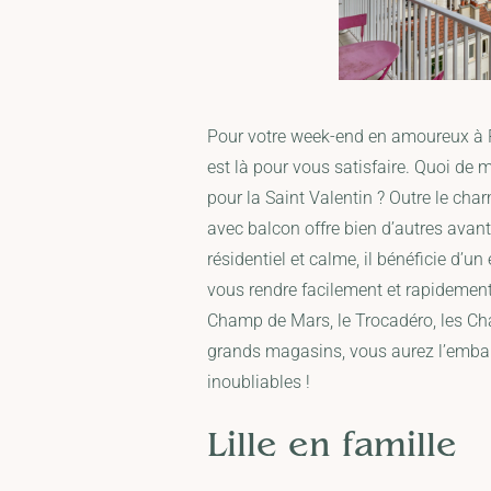
Pour votre week-end en amoureux à P
est là pour vous satisfaire. Quoi de m
pour la Saint Valentin ? Outre le ch
avec balcon offre bien d’autres avan
résidentiel et calme, il bénéficie d
vous rendre facilement et rapidement 
Champ de Mars, le Trocadéro, les Cha
grands magasins, vous aurez l’embar
inoubliables !
Lille en famille