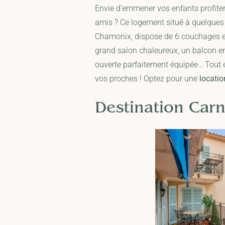
Envie d’emmener vos enfants profiter
amis ? Ce logement situé à quelques 
Chamonix, dispose de 6 couchages et
grand salon chaleureux, un balcon en
ouverte parfaitement équipée… Tout e
vos proches ! Optez pour une
locati
Destination Carn