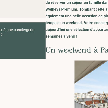
de réserver un séjour en famille da
Welkeys Premium. Tombant cette ann
également une belle occasion de pl
temps d’un weekend. Votre
concier
aujourd’hui une sélection d’apparte
er à une conciergerie
 ?
semaines à venir !
Un weekend à P