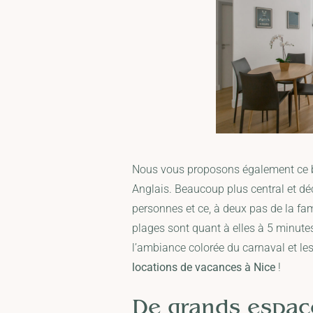
Nous vous proposons également ce 
Anglais. Beaucoup plus central et déc
personnes et ce, à deux pas de la fa
plages sont quant à elles à 5 minute
l’ambiance colorée du carnaval et les
locations de vacances à Nice
!
De grands espac