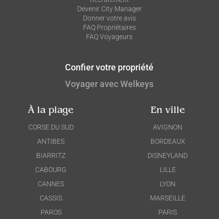
Devenir City Manager
Donner votre avis
FAQ Propriétaires
FAQ Voyageurs
Confier votre propriété
Voyager avec Welkeys
À la plage
En ville
CORSE DU SUD
AVIGNON
ANTIBES
BORDEAUX
BIARRITZ
DISNEYLAND
CABOURG
LILLE
CANNES
LYON
CASSIS
MARSEILLE
PAROS
PARIS