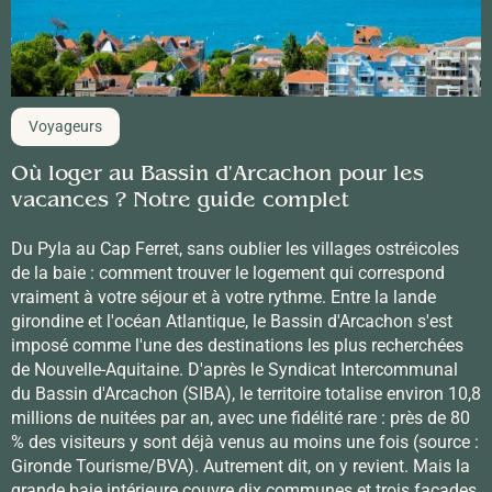
Voyageurs
Où loger au Bassin d'Arcachon pour les
vacances ? Notre guide complet
Du Pyla au Cap Ferret, sans oublier les villages ostréicoles
de la baie : comment trouver le logement qui correspond
vraiment à votre séjour et à votre rythme. Entre la lande
girondine et l'océan Atlantique, le Bassin d'Arcachon s'est
imposé comme l'une des destinations les plus recherchées
de Nouvelle-Aquitaine. D'après le Syndicat Intercommunal
du Bassin d'Arcachon (SIBA), le territoire totalise environ 10,8
millions de nuitées par an, avec une fidélité rare : près de 80
% des visiteurs y sont déjà venus au moins une fois (source :
Gironde Tourisme/BVA). Autrement dit, on y revient. Mais la
grande baie intérieure couvre dix communes et trois façades