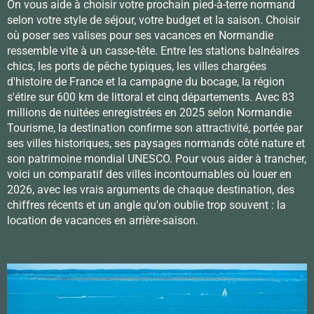
On vous aide à choisir votre prochain pied-à-terre normand
selon votre style de séjour, votre budget et la saison. Choisir
où poser ses valises pour ses vacances en Normandie
ressemble vite à un casse-tête. Entre les stations balnéaires
chics, les ports de pêche typiques, les villes chargées
d'histoire de France et la campagne du bocage, la région
s'étire sur 600 km de littoral et cinq départements. Avec 83
millions de nuitées enregistrées en 2025 selon Normandie
Tourisme, la destination confirme son attractivité, portée par
ses villes historiques, ses paysages normands côté nature et
son patrimoine mondial UNESCO. Pour vous aider à trancher,
voici un comparatif des villes incontournables où louer en
2026, avec les vrais arguments de chaque destination, des
chiffres récents et un angle qu'on oublie trop souvent : la
location de vacances en arrière-saison.