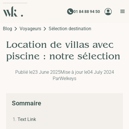
01 84 88 94 50
Blog
Voyageurs
Sélection destination
Location de villas avec
piscine : notre sélection
Publié le
23 June 2025
Mise à jour le
04 July 2024
Par
Welkeys
Sommaire
Text Link