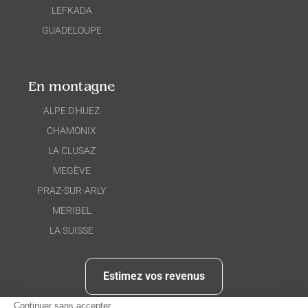
LEFKADA
GUADELOUPE
En montagne
ALPE D'HUEZ
CHAMONIX
LA CLUSAZ
MEGÈVE
PRAZ-SUR-ARLY
MERIBEL
LA SUISSE
Estimez vos revenus
Continuer sans accepter