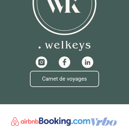
Carnet de voyages