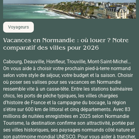
Voyageurs
Vacances en Normandie : où louer ? Notre
comparatif des villes pour 2026
Cabourg, Deauville, Honfleur, Trouville, Mont-Saint-Michel…
On vous aide à choisir votre prochain pied-à-terre normand
selon votre style de séjour, votre budget et la saison. Choisir
où poser ses valises pour ses vacances en Normandie
ressemble vite à un casse-tête. Entre les stations balnéaires
chics, les ports de pêche typiques, les villes chargées
d'histoire de France et la campagne du bocage, la région
s'étire sur 600 km de littoral et cinq départements. Avec 83
millions de nuitées enregistrées en 2025 selon Normandie
Tourisme, la destination confirme son attractivité, portée par
ses villes historiques, ses paysages normands côté nature et
son patrimoine mondial UNESCO. Pour vous aider à trancher,