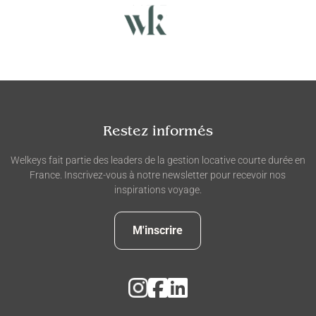
Restez informés
Welkeys fait partie des leaders de la gestion locative courte durée en
France. Inscrivez-vous à notre newsletter pour recevoir nos
inspirations voyage.
M'inscrire