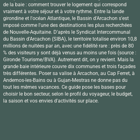
de la baie : comment trouver le logement qui correspond
vraiment à votre séjour et à votre rythme. Entre la lande
girondine et l'océan Atlantique, le Bassin d'Arcachon s'est
imposé comme l'une des destinations les plus recherchées
de Nouvelle-Aquitaine. D'après le Syndicat Intercommunal
du Bassin d'Arcachon (SIBA), le territoire totalise environ 10,8
millions de nuitées par an, avec une fidélité rare : près de 80
% des visiteurs y sont déjà venus au moins une fois (source :
Gironde Tourisme/BVA). Autrement dit, on y revient. Mais la
grande baie intérieure couvre dix communes et trois façades
très différentes. Poser sa valise à Arcachon, au Cap Ferret, à
Andernos-les-Bains ou à Gujan-Mestras ne donne pas du
tout les mêmes vacances. Ce guide pose les bases pour
choisir le bon secteur, selon le profil du voyageur, le budget,
la saison et vos envies d'activités sur place.