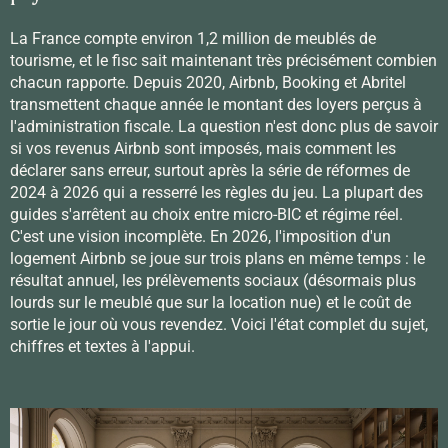
La France compte environ 1,2 million de meublés de
tourisme, et le fisc sait maintenant très précisément combien
chacun rapporte. Depuis 2020, Airbnb, Booking et Abritel
transmettent chaque année le montant des loyers perçus à
l'administration fiscale. La question n'est donc plus de savoir
si vos revenus Airbnb sont imposés, mais comment les
déclarer sans erreur, surtout après la série de réformes de
2024 à 2026 qui a resserré les règles du jeu. La plupart des
guides s'arrêtent au choix entre micro-BIC et régime réel.
C'est une vision incomplète. En 2026, l'imposition d'un
logement Airbnb se joue sur trois plans en même temps : le
résultat annuel, les prélèvements sociaux (désormais plus
lourds sur le meublé que sur la location nue) et le coût de
sortie le jour où vous revendez. Voici l'état complet du sujet,
chiffres et textes à l'appui.