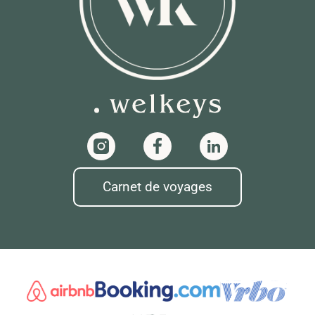
Carnet de voyages