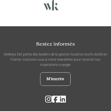
Restez informés
Welkeys fait partie des leaders de la gestion locative courte durée en
France. Inscrivez-vous à notre newsletter pour recevoir nos
inspirations voyage.
M'inscrire