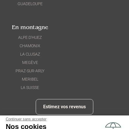
GUADELOUPE
En montagne
ALPE D'HUEZ
CHAMONIX
LA CLUSAZ
MEGÈVE
PRAZ-SUR-ARLY
MERIBEL
LA SUISSE
Estimez vos revenus
Continuer sans accepter
Nos cookies