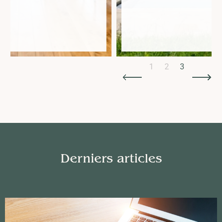
Slide 3 of 3.
1
2
3
Derniers articles