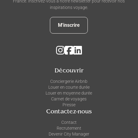
France. Inscrivez-vous à notre newsletter pour recevoir nos
inspirations voyage.
M'inscrire
Découvrir
Conciergerie Airbnb
Louer en courte durée
Louer en moyenne durée
Carnet de voyages
Presse
Contactez-nous
Contact
Recrutement
Devenir City Manager