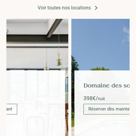
Voir toutes nos locations
Domaine des sources - Orange
398
€/
nuit
Réserver dès maintenant