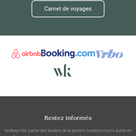
Carnet de voyages
Restez informés
Welkeys fait partie des leaders de la gestion locative courte durée en