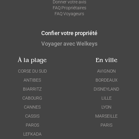
Donner votre avis
FAQ Propriétaires
FAQ Voyageurs
Confier votre propriété
Voyager avec Welkeys
À la plage
En ville
CORSE DU SUD
AVIGNON
ANTIBES
BORDEAUX
BIARRITZ
DISNEYLAND
CABOURG
LILLE
CANNES
LYON
CASSIS
MARSEILLE
PAROS
PARIS
LEFKADA