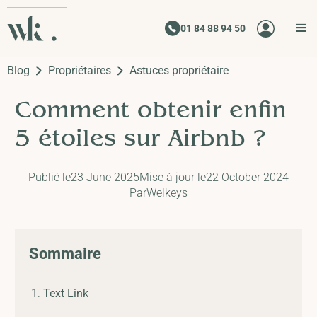
01 84 88 94 50
Blog
Propriétaires
Astuces propriétaire
Comment obtenir enfin
5 étoiles sur Airbnb ?
Publié le
23 June 2025
Mise à jour le
22 October 2024
Par
Welkeys
Sommaire
Text Link