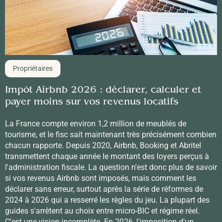
Propriétaires
Impôt Airbnb 2026 : déclarer, calculer et
payer moins sur vos revenus locatifs
La France compte environ 1,2 million de meublés de
tourisme, et le fisc sait maintenant très précisément combien
chacun rapporte. Depuis 2020, Airbnb, Booking et Abritel
transmettent chaque année le montant des loyers perçus à
l'administration fiscale. La question n'est donc plus de savoir
si vos revenus Airbnb sont imposés, mais comment les
déclarer sans erreur, surtout après la série de réformes de
2024 à 2026 qui a resserré les règles du jeu. La plupart des
guides s'arrêtent au choix entre micro-BIC et régime réel.
C'est une vision incomplète. En 2026, l'imposition d'un