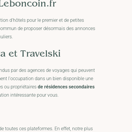
Leboncoin.fr
ion d'hôtels pour le premier et de petites
n commun de proposer désormais des annonces
uliers.
a
et
Travelski
vendus par des agences de voyages qui peuvent
ent l'occupation dans un bien disponible une
és ou propriétaires
de résidences secondaires
ution intéressante pour vous.
 toutes ces plateformes. En effet, notre plus