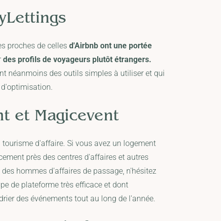
yLettings
ès proches de celles
d'Airbnb ont une portée
r
des profils de voyageurs plutôt étrangers.
ent néanmoins des outils simples à utiliser et qui
d'optimisation.
nt et
Magicevent
 tourisme d'affaire. Si vous avez un logement
acement près des centres d'affaires et autres
des hommes d'affaires de passage, n'hésitez
pe de plateforme très efficace et dont
drier des événements tout au long de l'année.