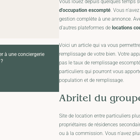
Vous louez depuis quelques temps s
d'occupation escompté
. Vous n'avez
gestion complète à une annonce. Ave
d'autres plateformes de
locations cou
Voici un article qui va vous permettre
remplissage de votre bien. Votre app
er à une conciergerie
 ?
pas le taux de remplissage escompté.
particuliers qui pourront vous appor
population et de remplissage.
Abritel
du group
Site de location entre particuliers plu
propriétaires de résidences secondai
ou à la commission. Vous n'avez plus