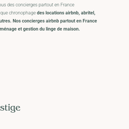
vous des concierges partout en France
stique chronophage
des locations airbnb, abritel,
utres. Nos concierges airbnb partout en France
 ménage et gestion du linge de maison.
stige