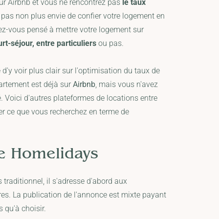
ur
Airbnb et vous ne rencontrez pas
le taux
 pas non plus envie de confier votre logement en
z-vous pensé à mettre votre logement sur
rt-séjour, entre particuliers
ou pas.
 d'y voir plus clair sur l'optimisation du taux de
artement est déjà sur
Airbnb
, mais vous n'avez
 Voici d'autres plateformes de locations entre
ter ce que vous recherchez en terme de
e
Homelidays
s traditionnel, il s'adresse d'abord aux
res. La publication de l'annonce est mixte payant
 qu'à choisir.