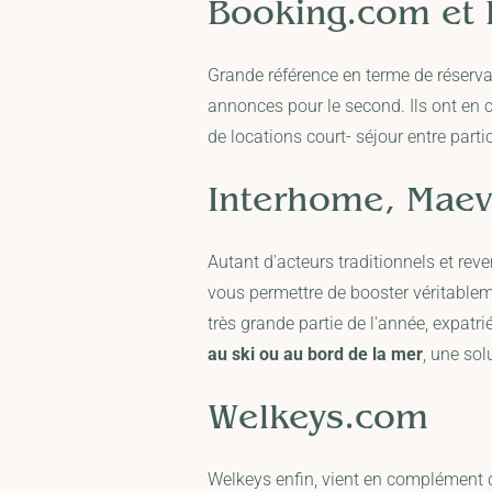
Booking.com
et
Grande référence en terme de réservat
annonces pour le second. Ils ont e
de locations court- séjour entre partic
Interhome
,
Maev
Autant d'acteurs traditionnels et re
vous permettre de booster véritablem
très grande partie de l'année, expatri
au ski ou au bord de la mer
, une sol
Welkeys.com
Welkeys enfin, vient en complément de