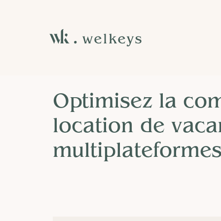
Blog
Propriétaires
Optimisez la co
location de vaca
multiplateformes