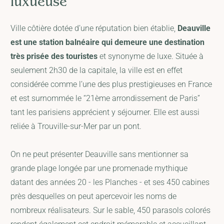
luxueuse
Ville côtière dotée d’une réputation bien établie,
Deauville
est une station balnéaire qui demeure une destination
très prisée des touristes
et synonyme de luxe. Située à
seulement 2h30 de la capitale, la ville est en effet
considérée comme l’une des plus prestigieuses en France
et est surnommée le “21ème arrondissement de Paris”
tant les parisiens apprécient y séjourner. Elle est aussi
reliée à Trouville-sur-Mer par un pont.
On ne peut présenter Deauville sans mentionner sa
grande plage longée par une promenade mythique
datant des années 20 - les Planches - et ses 450 cabines
près desquelles on peut apercevoir les noms de
nombreux réalisateurs. Sur le sable, 450 parasols colorés