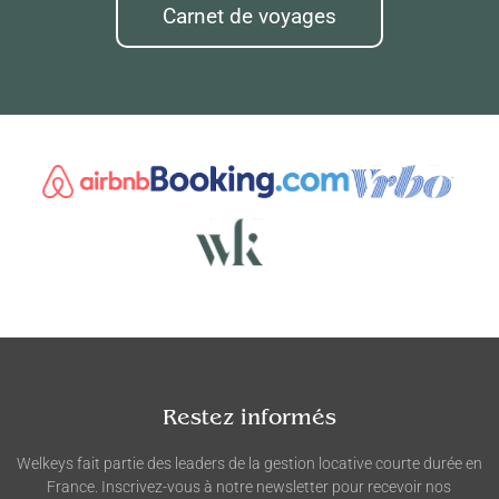
Carnet de voyages
Restez informés
Welkeys fait partie des leaders de la gestion locative courte durée en
France. Inscrivez-vous à notre newsletter pour recevoir nos