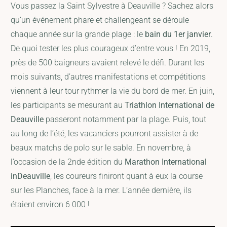
Vous passez la Saint Sylvestre à Deauville ? Sachez alors
qu’un événement phare et challengeant se déroule
chaque année sur la grande plage : le
bain du 1er janvier
.
De quoi tester les plus courageux d’entre vous ! En 2019,
près de 500 baigneurs avaient relevé le défi. Durant les
mois suivants, d’autres manifestations et compétitions
viennent à leur tour rythmer la vie du bord de mer. En juin,
les participants se mesurant au
Triathlon International de
Deauville
passeront notamment par la plage. Puis, tout
au long de l’été, les vacanciers pourront assister à de
beaux matchs de polo sur le sable. En novembre, à
l’occasion de la 2nde édition du
Marathon International
inDeauville
, les coureurs finiront quant à eux la course
sur les Planches, face à la mer. L’année dernière, ils
étaient environ 6 000 !