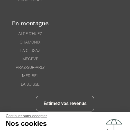
En montagne
ALPE D'HUEZ
CHAMONIX
LA CLUSAZ
MEGÈVE
PRAZ-SUR-ARLY
MERIBEL
LA SUISSE
Estimez vos revenus
Continuer sans accepter
Nos cookies