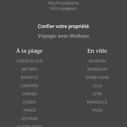
FAQ Propriétaires
FAQ Voyageurs
Confier votre propriété
Voyager avec Welkeys
À la plage
En ville
CORSE DU SUD
AVIGNON
ANTIBES
BORDEAUX
BIARRITZ
DISNEYLAND
CABOURG
LILLE
CANNES
LYON
CASSIS
MARSEILLE
PAROS
PARIS
LEFKADA
GUADELOUPE