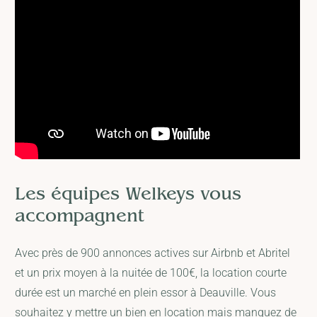
Les équipes Welkeys vous
accompagnent
Avec près de 900 annonces actives sur Airbnb et Abritel
et un prix moyen à la nuitée de 100€, la location courte
durée est un marché en plein essor à Deauville. Vous
souhaitez y mettre un bien en location mais manquez de