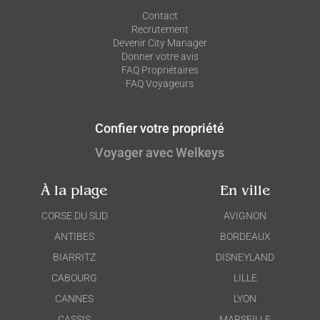
Contact
Recrutement
Devenir City Manager
Donner votre avis
FAQ Propriétaires
FAQ Voyageurs
Confier votre propriété
Voyager avec Welkeys
À la plage
En ville
CORSE DU SUD
AVIGNON
ANTIBES
BORDEAUX
BIARRITZ
DISNEYLAND
CABOURG
LILLE
CANNES
LYON
CASSIS
MARSEILLE