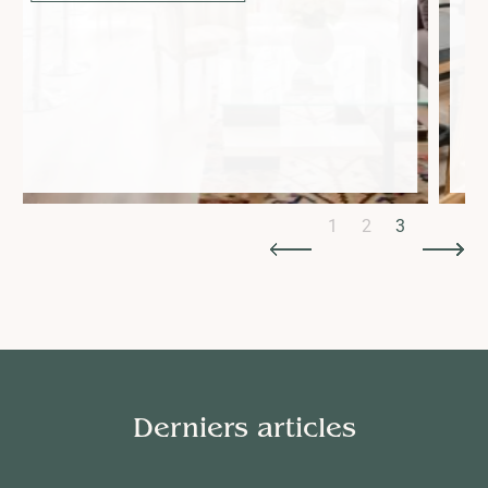
Slide 3 of 3.
1
2
3
Derniers articles