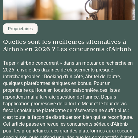
Propriétaires
Quelles sont les meilleures alternatives à
Airbnb en 2026 ? Les concurrents d'Airbnb
Taper « airbnb concurrent » dans un moteur de recherche en
2026 renvoie des dizaines de classements presque
interchangeables : Booking d'un côté, Abritel de l'autre,
quelques plateformes éthiques en bonus. Pour un
propriétaire qui loue en location saisonnière, ces listes
répondent mal à la vraie question de l'année. Depuis
l'application progressive de la loi Le Meur et le tour de vis
fiscal, choisir une plateforme de réservation ne suffit plus :
c'est toute la façon de distribuer son bien qui se reconfigure.
Cet article passe en revue les concurrents sérieux d'Airbnb
pour les propriétaires, des grandes plateformes aux réseaux
spécialisés, puis défend une idée que les comparatifs évitent