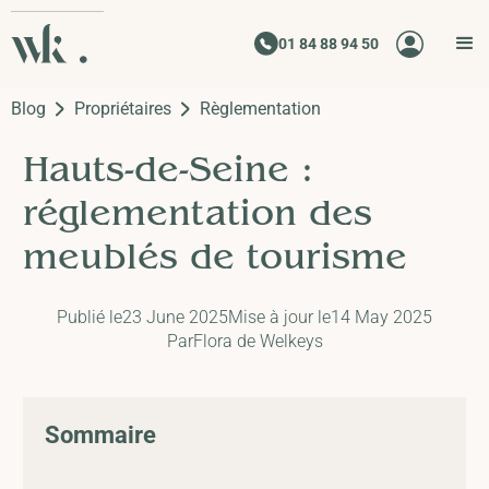
01 84 88 94 50
Blog
Propriétaires
Règlementation
Hauts-de-Seine :
réglementation des
meublés de tourisme
Publié le
23 June 2025
Mise à jour le
14 May 2025
Par
Flora de Welkeys
Sommaire