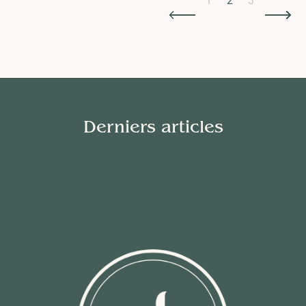
1
2
3
Derniers articles