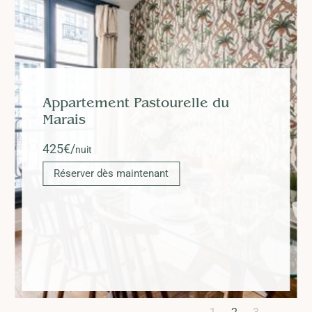
Appartement Pastourelle du
Marais
425
€/
nuit
Réserver dès maintenant
Slide 2 of 3.