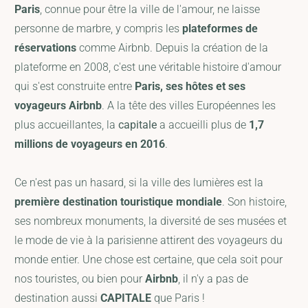
Paris
, connue pour être la ville de l'amour, ne laisse
personne de marbre, y compris les
plateformes de
réservations
comme Airbnb. Depuis la création de la
plateforme en 2008, c'est une véritable histoire d'amour
qui s'est construite entre
Paris, ses hôtes et ses
voyageurs Airbnb
. A la tête des villes Européennes les
plus accueillantes, la
capitale
a accueilli plus de
1,7
millions de voyageurs en 2016
.
Ce n'est pas un hasard, si la ville des lumières est la
première destination touristique mondiale
. Son histoire,
ses nombreux monuments, la diversité de ses musées et
le mode de vie à la parisienne attirent des voyageurs du
monde entier. Une chose est certaine, que cela soit pour
nos touristes, ou bien pour
Airbnb
, il n'y a pas de
destination aussi
CAPITALE
que Paris !