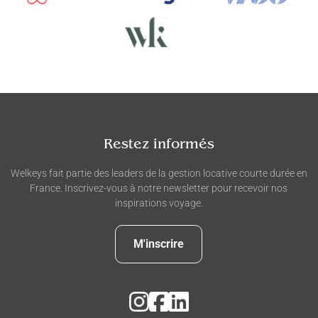
Restez informés
Welkeys fait partie des leaders de la gestion locative courte durée en
France. Inscrivez-vous à notre newsletter pour recevoir nos
inspirations voyage.
M'inscrire