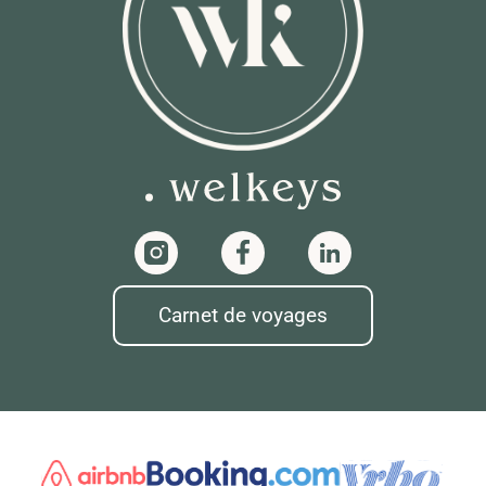
Carnet de voyages