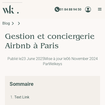
01 84 88 94 50
Blog
Gestion et conciergerie
Airbnb à Paris
Publié le
23 June 2025
Mise à jour le
06 November 2024
Par
Welkeys
Sommaire
Text Link