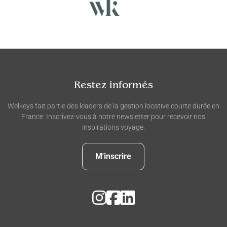
Restez informés
Welkeys fait partie des leaders de la gestion locative courte durée en
France. Inscrivez-vous à notre newsletter pour recevoir nos
inspirations voyage.
M'inscrire