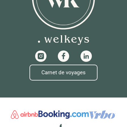
Carnet de voyages