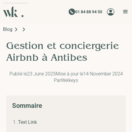
01 84 88 94 50
Blog
Gestion et conciergerie
Airbnb à Antibes
Publié le
23 June 2025
Mise à jour le
14 November 2024
Par
Welkeys
Sommaire
Text Link